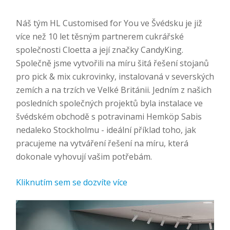
Náš tým HL Customised for You ve Švédsku je již
více než 10 let těsným partnerem cukrářské
společnosti Cloetta a její značky CandyKing.
Společně jsme vytvořili na míru šitá řešení stojanů
pro pick & mix cukrovinky, instalovaná v severských
zemích a na trzích ve Velké Británii. Jedním z našich
posledních společných projektů byla instalace ve
švédském obchodě s potravinami Hemköp Sabis
nedaleko Stockholmu - ideální příklad toho, jak
pracujeme na vytváření řešení na míru, která
dokonale vyhovují vašim potřebám.
Kliknutím sem se dozvíte více