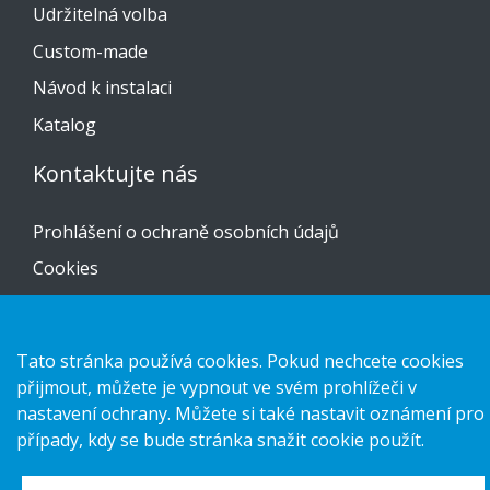
Udržitelná volba
Custom-made
Návod k instalaci
Katalog
Kontaktujte nás
Prohlášení o ochraně osobních údajů
Cookies
Tato stránka používá cookies. Pokud nechcete cookies
přijmout, můžete je vypnout ve svém prohlížeči v
Copyright 2026 HL Display AB. All rights reserved.
nastavení ochrany. Můžete si také nastavit oznámení pro
případy, kdy se bude stránka snažit cookie použít.