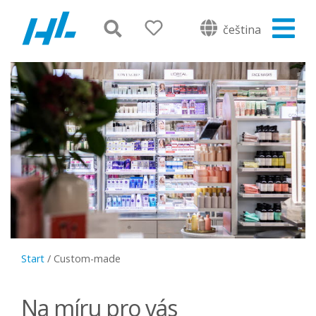
čeština
Start
/
Custom-made
Na míru pro vás