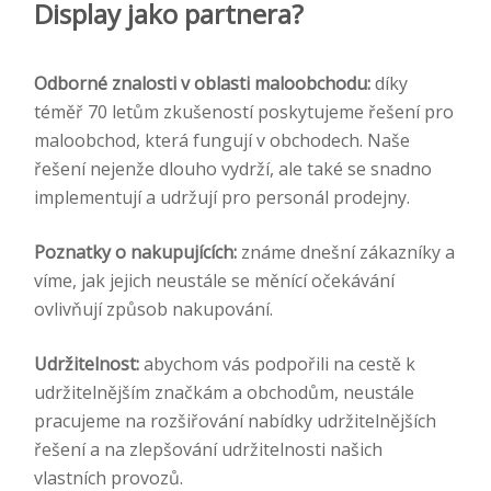
Display jako partnera?
Odborné znalosti v oblasti maloobchodu:
díky
téměř 70 letům zkušeností poskytujeme řešení pro
maloobchod, která fungují v obchodech. Naše
řešení nejenže dlouho vydrží, ale také se snadno
implementují a udržují pro personál prodejny.
Poznatky o nakupujících:
známe dnešní zákazníky a
víme, jak jejich neustále se měnící očekávání
ovlivňují způsob nakupování.
Udržitelnost:
abychom vás podpořili na cestě k
udržitelnějším značkám a obchodům, neustále
pracujeme na rozšiřování nabídky udržitelnějších
řešení a na zlepšování udržitelnosti našich
vlastních provozů.