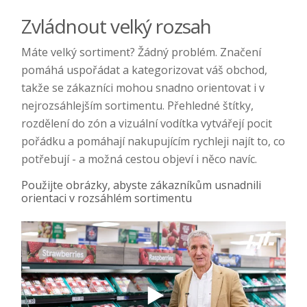
Zvládnout velký rozsah
Máte velký sortiment? Žádný problém. Značení
pomáhá uspořádat a kategorizovat váš obchod,
takže se zákazníci mohou snadno orientovat i v
nejrozsáhlejším sortimentu. Přehledné štítky,
rozdělení do zón a vizuální vodítka vytvářejí pocit
pořádku a pomáhají nakupujícím rychleji najít to, co
potřebují - a možná cestou objeví i něco navíc.
Použijte obrázky, abyste zákazníkům usnadnili
orientaci v rozsáhlém sortimentu