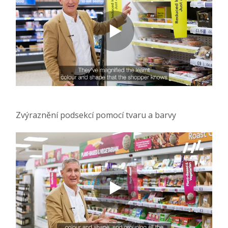
Zvýraznění podsekcí pomocí tvaru a barvy