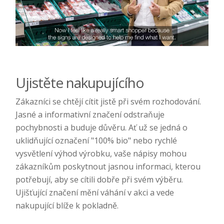
Ujistěte nakupujícího
Zákazníci se chtějí cítit jistě při svém rozhodování.
Jasné a informativní značení odstraňuje
pochybnosti a buduje důvěru. Ať už se jedná o
uklidňující označení "100% bio" nebo rychlé
vysvětlení výhod výrobku, vaše nápisy mohou
zákazníkům poskytnout jasnou informaci, kterou
potřebují, aby se cítili dobře při svém výběru.
Ujišťující značení mění váhání v akci a vede
nakupující blíže k pokladně.