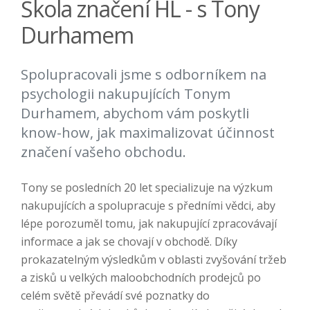
Škola značení HL - s Tony
Durhamem
Spolupracovali jsme s odborníkem na
psychologii nakupujících Tonym
Durhamem, abychom vám poskytli
know-how, jak maximalizovat účinnost
značení vašeho obchodu.
Tony se posledních 20 let specializuje na výzkum
nakupujících a spolupracuje s předními vědci, aby
lépe porozuměl tomu, jak nakupující zpracovávají
informace a jak se chovají v obchodě. Díky
prokazatelným výsledkům v oblasti zvyšování tržeb
a zisků u velkých maloobchodních prodejců po
celém světě převádí své poznatky do