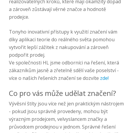
realizovatelných kroků, které mají okamžitý dopad
a zároveň zůstávají věrné značce a hodnotě
prodejce.
Tonyho inovativní přístupy k využití značení vám
díky aplikaci teorie do reálného světa pomohou
vytvořit lepší zážitek z nakupování a zároveň
podpořit prodej.
Ve společnosti HL jsme odborníci na řešení, která
zákazníkům jasně a zřetelně sdělí vaše poselství -
více o našich řešeních značení se dozvíte
zde!
Co pro vás může udělat značení?
Vývěsní štíty jsou více než jen praktickým nástrojem
- pokud jsou správně provedeny, mohou být
výrazným prodejcem, velvyslancem značky a
průvodcem prodejnou v jednom. Správné řešení