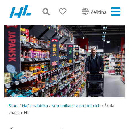
čeština
Start
/
Naše nabídka
/
Komunikace v prodejnách
/
Škola
značení HL