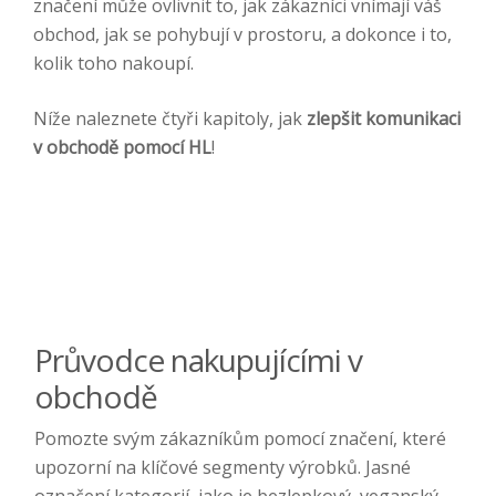
značení může ovlivnit to, jak zákazníci vnímají váš
obchod, jak se pohybují v prostoru, a dokonce i to,
kolik toho nakoupí.
Níže naleznete čtyři kapitoly, jak
zlepšit komunikaci
v obchodě pomocí HL
!
Průvodce nakupujícími v
obchodě
Pomozte svým zákazníkům pomocí značení, které
upozorní na klíčové segmenty výrobků. Jasné