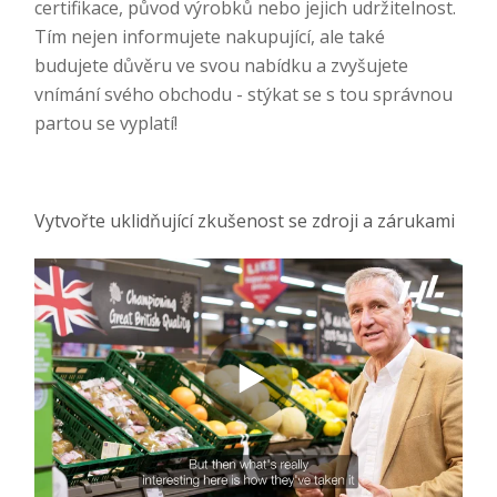
certifikace, původ výrobků nebo jejich udržitelnost.
Tím nejen informujete nakupující, ale také
budujete důvěru ve svou nabídku a zvyšujete
vnímání svého obchodu - stýkat se s tou správnou
partou se vyplatí!
Vytvořte uklidňující zkušenost se zdroji a zárukami