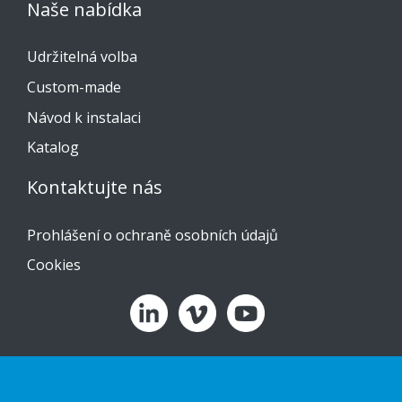
Naše nabídka
Udržitelná volba
Custom-made
Návod k instalaci
Katalog
Kontaktujte nás
Prohlášení o ochraně osobních údajů
Cookies
Copyright 2026 HL Display AB. All rights reserved.