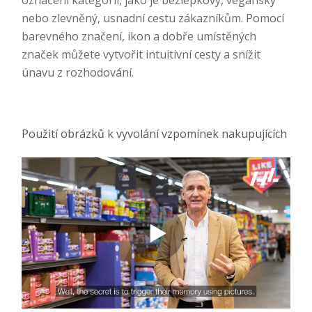
označení kategorií, jako je bezlepkový, veganský
nebo zlevněný, usnadní cestu zákazníkům. Pomocí
barevného značení, ikon a dobře umístěných
značek můžete vytvořit intuitivní cesty a snížit
únavu z rozhodování.
Použití obrázků k vyvolání vzpomínek nakupujících