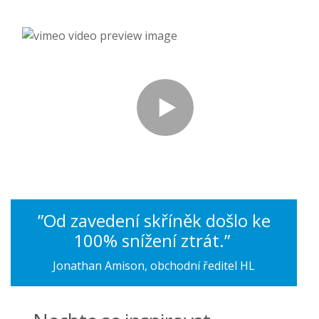
”Od zavedení skříněk došlo ke
100% snížení ztrát.”
Jonathan Amison, obchodní ředitel HL