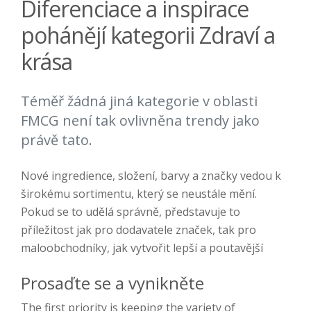
Diferenciace a inspirace
pohánějí kategorii Zdraví a
krása
Téměř žádná jiná kategorie v oblasti
FMCG není tak ovlivněna trendy jako
právě tato.
Nové ingredience, složení, barvy a značky vedou k
širokému sortimentu, který se neustále mění.
Pokud se to udělá správně, představuje to
příležitost jak pro dodavatele značek, tak pro
maloobchodníky, jak vytvořit lepší a poutavější
Prosaďte se a vynikněte
The first priority is keeping the variety of