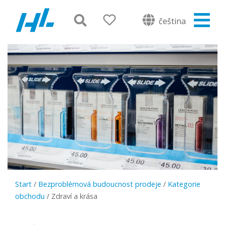
čeština
Start
/
Bezproblémová budoucnost prodeje
/
Kategorie
obchodu
/
Zdraví a krása