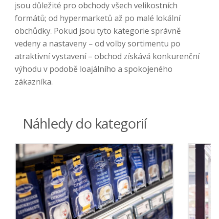
jsou důležité pro obchody všech velikostních
formátů; od hypermarketů až po malé lokální
obchůdky. Pokud jsou tyto kategorie správně
vedeny a nastaveny – od volby sortimentu po
atraktivní vystavení – obchod získává konkurenční
výhodu v podobě loajálního a spokojeného
zákazníka.
Náhledy do kategorií