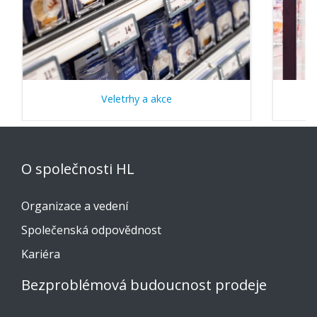
Veletrhy a akce
O společnosti HL
Organizace a vedení
Společenská odpovědnost
Kariéra
Bezproblémová budoucnost prodeje