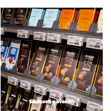
Sladkosti a svačiny