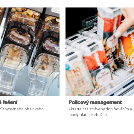
 řešení
Policový management
ví zbytečného obalového
Zkraťte čas strávený doplňováním a
manipulací se zbožím