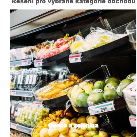
Řešení pro vybrané kategorie obchodů
Ovoce a zelenina