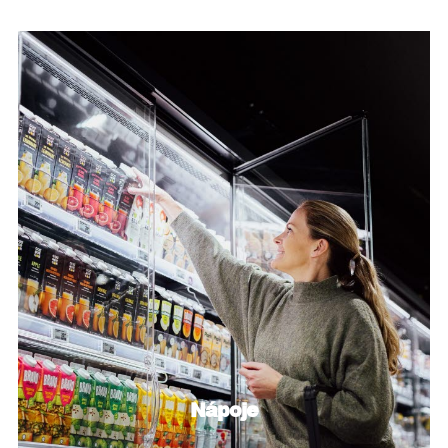
Nápoje