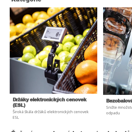
Držáky elektronických cenovek
Bezobalová
(ESL)
Snižte množst
Široká škála držáků elektronických cenovek
odpadu
ESL