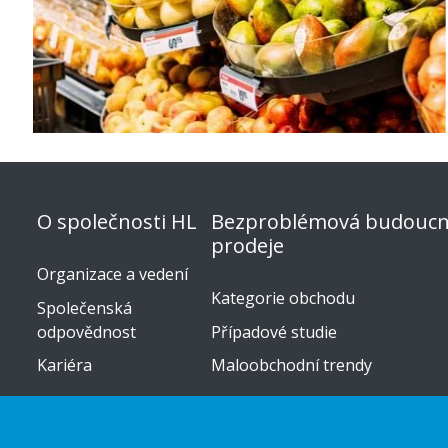
O společnosti HL
Bezproblémová budoucn
prodeje
Organizace a vedení
Kategorie obchodu
Společenská
odpovědnost
Případové studie
Kariéra
Maloobchodní trendy