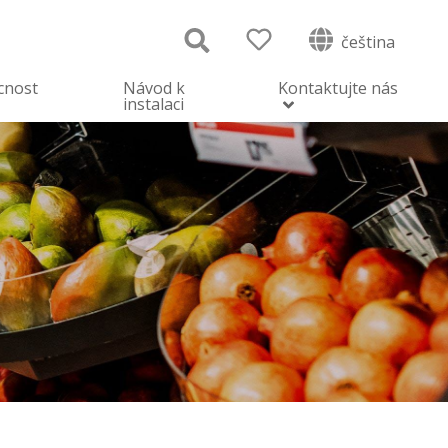
čeština
cnost
Návod k
Kontaktujte nás
instalaci