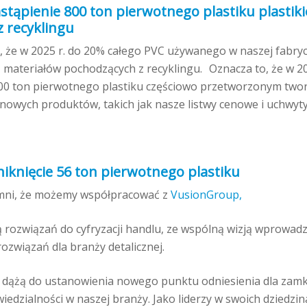
astąpienie 800 ton pierwotnego plastiku plastik
 recyklingu
 że w 2025 r. do 20% całego PVC używanego w naszej fabryc
z materiałów pochodzących z recyklingu. Oznacza to, że w 2
00 ton pierwotnego plastiku częściowo przetworzonym tw
nowych produktów, takich jak nasze listwy cenowe i uchwyty
niknięcie 56 ton pierwotnego plastiku
mni, że możemy współpracować z
VusionGroup,
rozwiązań do cyfryzacji handlu, ze wspólną wizją wprowadz
związań dla branży detalicznej.
 dążą do ustanowienia nowego punktu odniesienia dla zam
edzialności w naszej branży. Jako liderzy w swoich dziedzi