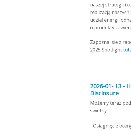
naszej strategii i
realizacją naszych
udział energii odn
o produkty zawiera
Zapoznaj się z ra
2025 Spotlight
tut
2026-01- 13 - 
Disclosure
Możemy teraz podz
świetny!
Osiągnięcie oceny 