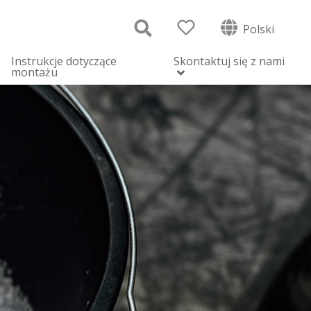
Polski
Instrukcje dotyczące
Skontaktuj się z nami
montażu