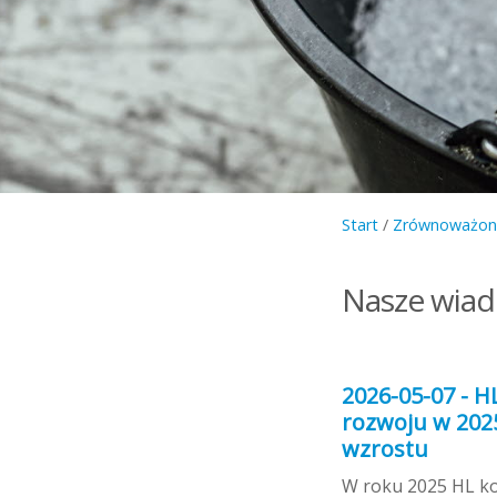
Start
/
Zrównoważon
Nasze wia
2026-05-07 - 
rozwoju w 2025
wzrostu
W roku 2025 HL k