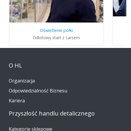
Oświetlenie półki
Odlotowy start z Larsem
O HL
Organizacja
Odpowiedzialność Biznesu
Kariera
Przyszłość handlu detalicznego
Kategorie sklepowe