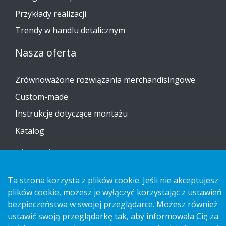
Przykłady realizacji
Trendy w handlu detalicznym
Nasza oferta
Zrównoważone rozwiązania merchandisingowe
Custom-made
Instrukcje dotyczące montażu
Katalog
Skontaktuj się z nami
Informacja na temat ochrony prywatności
Ta strona korzysta z plików cookie. Jeśli nie akceptujesz
plików cookie, możesz je wyłączyć korzystając z ustawień
Cookies
bezpieczeństwa w swojej przeglądarce. Możesz również
ustawić swoją przeglądarkę tak, aby informowała Cię za