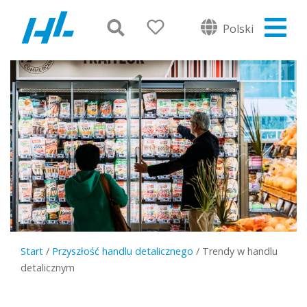
Polski
Start
/
Przyszłość handlu detalicznego
/
Trendy w handlu
detalicznym