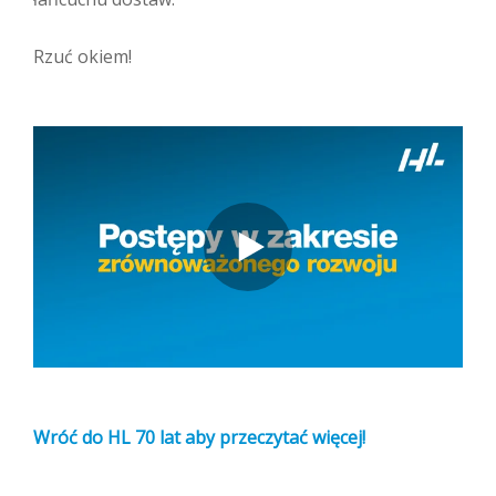
Rzuć okiem!
Wróć do HL 70 lat aby przeczytać więcej!