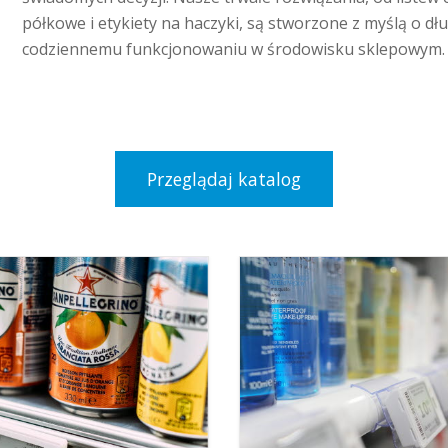
półkowe i etykiety na haczyki, są stworzone z myślą o dłu
codziennemu funkcjonowaniu w środowisku sklepowym.
Przeglądaj katalog