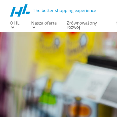
The better shopping experience
O HL
Nasza oferta
Zrównoważony
rozwój