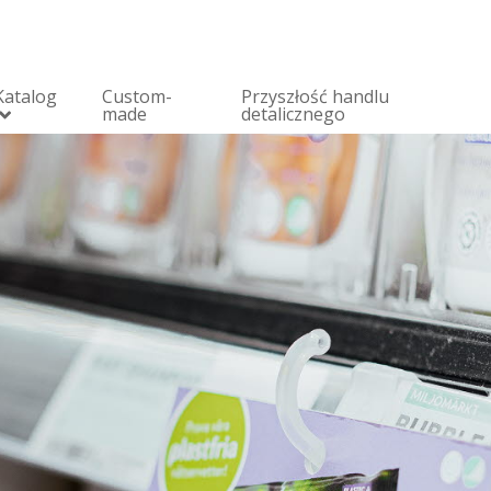
Katalog
Custom-
Przyszłość handlu
made
detalicznego