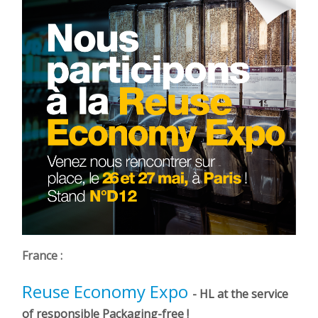
France :
Reuse Economy Expo
- HL at the service
of responsible Packaging-free !