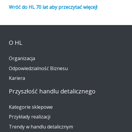
Wróć do HL 70 lat aby przeczytać więcej!
O HL
Organizacja
Odpowiedzialność Biznesu
Kariera
Przyszłość handlu detalicznego
Kategorie sklepowe
Przykłady realizacji
Trendy w handlu detalicznym