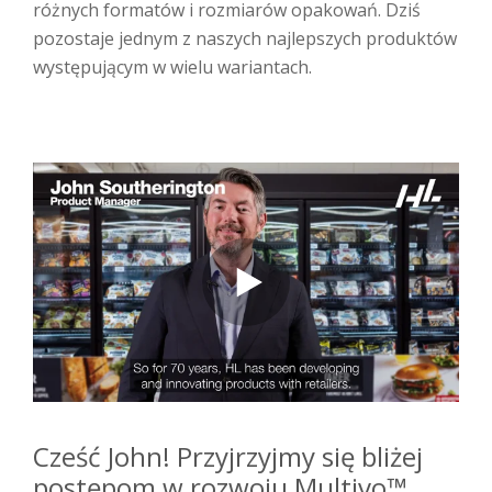
różnych formatów i rozmiarów opakowań. Dziś
pozostaje jednym z naszych najlepszych produktów
występującym w wielu wariantach.
Cześć John! Przyjrzyjmy się bliżej
postępom w rozwoju Multivo™