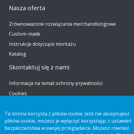
Nasza oferta
Zrównoważone rozwiązania merchandisingowe
Custom-made
Instrukcje dotyczące montażu
Katalog
Skontaktuj się z nami
Informacja na temat ochrony prywatności
Cookies
Ta strona korzysta z plików cookie. Jeśli nie akceptujesz
plików cookie, możesz je wyłączyć korzystając z ustawień
Copyright 2026 HL Display AB. All rights reserved.
bezpieczeństwa w swojej przeglądarce. Możesz również