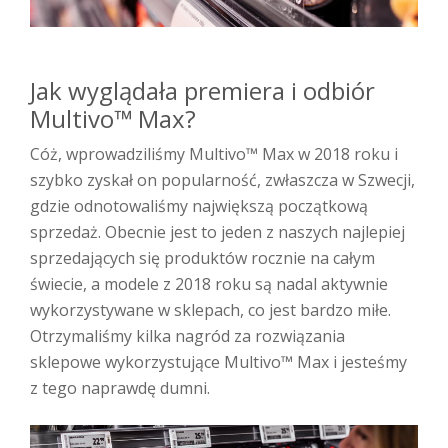
Jak wyglądała premiera i odbiór
Multivo™ Max?
Cóż, wprowadziliśmy Multivo™ Max w 2018 roku i
szybko zyskał on popularność, zwłaszcza w Szwecji,
gdzie odnotowaliśmy największą początkową
sprzedaż. Obecnie jest to jeden z naszych najlepiej
sprzedających się produktów rocznie na całym
świecie, a modele z 2018 roku są nadal aktywnie
wykorzystywane w sklepach, co jest bardzo miłe.
Otrzymaliśmy kilka nagród za rozwiązania
sklepowe wykorzystujące Multivo™ Max i jesteśmy
z tego naprawdę dumni.