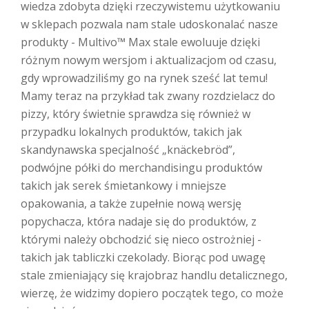
wiedza zdobyta dzięki rzeczywistemu użytkowaniu
w sklepach pozwala nam stale udoskonalać nasze
produkty - Multivo™ Max stale ewoluuje dzięki
różnym nowym wersjom i aktualizacjom od czasu,
gdy wprowadziliśmy go na rynek sześć lat temu!
Mamy teraz na przykład tak zwany rozdzielacz do
pizzy, który świetnie sprawdza się również w
przypadku lokalnych produktów, takich jak
skandynawska specjalność „knäckebröd”,
podwójne półki do merchandisingu produktów
takich jak serek śmietankowy i mniejsze
opakowania, a także zupełnie nową wersję
popychacza, która nadaje się do produktów, z
którymi należy obchodzić się nieco ostrożniej -
takich jak tabliczki czekolady. Biorąc pod uwagę
stale zmieniający się krajobraz handlu detalicznego,
wierzę, że widzimy dopiero początek tego, co może