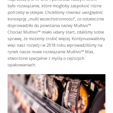
było rozwiązanie, które mogłoby zaspokoić różne
potrzeby w sklepie. Chcieliśmy również uwzględnić
koncepcję „multi wszechstronności”, co ostatecznie
doprowadziło do powstania nazwy Multivo™.
Chociaż Multivo™ miało udany start, zdaliśmy sobie
sprawę, że możemy zrobić więcej. Kontynuowaliśmy
więc nasz rozwój i w 2018 roku wprowadziliśmy na
rynek nasze nowe rozwiązanie Multivo™ Max,
stworzone specjalnie z myślą o cięższych
opakowaniach.