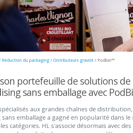
/
Réduction du packaging
/
Distributeurs gravité
/
Podbin™
 son portefeuille de solutions de
sing sans emballage avec PodB
pécialisés aux grandes chaînes de distribution, 
 sans emballage a gagné en popularité dans le
les catégories. HL s'associe désormais avec des