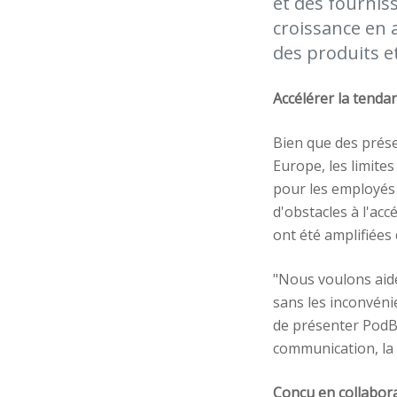
et des fournis
croissance en 
des produits et
Accélérer la tend
Bien que des prése
Europe, les limites
pour les employés
d'obstacles à l'acc
ont été amplifiées 
"Nous voulons aide
sans les inconvéni
de présenter PodBi
communication, la t
Conçu en collabor