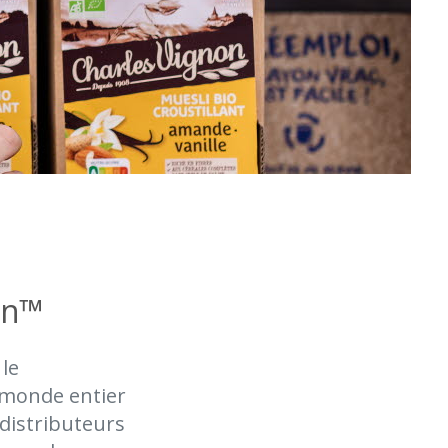
in™
le
 monde entier
 distributeurs