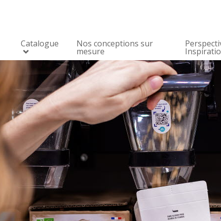
Catalogue
Nos conceptions sur
Perspecti
mesure
Inspirati