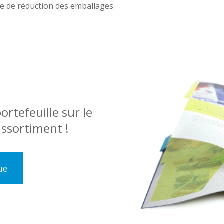
 de réduction des emballages
rtefeuille sur le
ssortiment !
ue