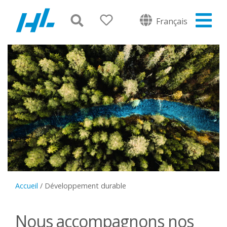
Français
Accueil
/
Développement durable
Nous accompagnons nos