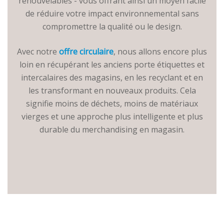
renouvelables - vous offrant ainsi un moyen facile
de réduire votre impact environnemental sans
compromettre la qualité ou le design.
Avec notre
offre circulaire
, nous allons encore plus
loin en récupérant les anciens porte étiquettes et
intercalaires des magasins, en les recyclant et en
les transformant en nouveaux produits. Cela
signifie moins de déchets, moins de matériaux
vierges et une approche plus intelligente et plus
durable du merchandising en magasin.