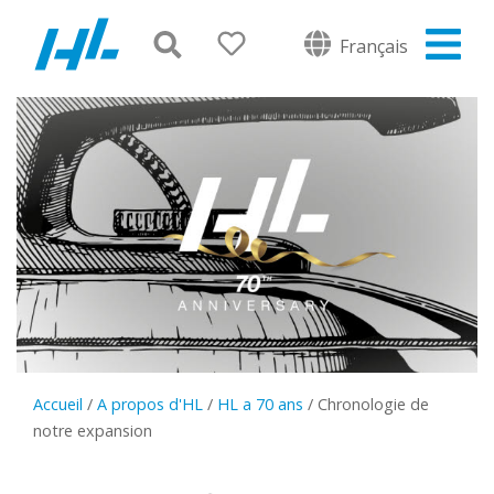
Français
Accueil
/
A propos d'HL
/
HL a 70 ans
/
Chronologie de
notre expansion