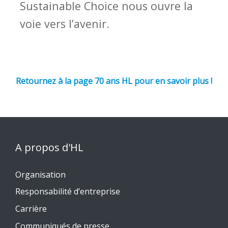
Sustainable Choice nous ouvre la
voie vers l’avenir.
Retournez à la page 70 ans HL pour en savoir plus !
A propos d'HL
Organisation
Responsabilité d’entreprise
Carrière
Communiqués de presse