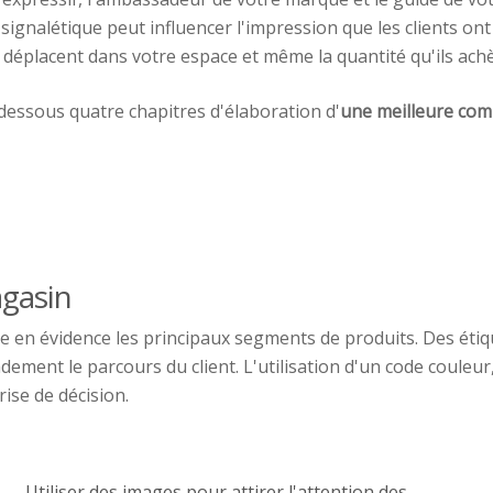
signalétique peut influencer l'impression que les clients on
e déplacent dans votre espace et même la quantité qu'ils ach
dessous quatre chapitres d'élaboration d'
une
meilleure com
gasin
tre en évidence les principaux segments de produits. Des étiq
randement le parcours du client. L'utilisation d'un code coule
rise de décision.
Utiliser des images pour attirer l'attention des