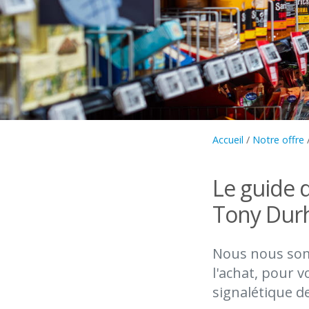
Accueil
/
Notre offre
Le guide d
Tony Du
Nous nous som
l'achat, pour v
signalétique d