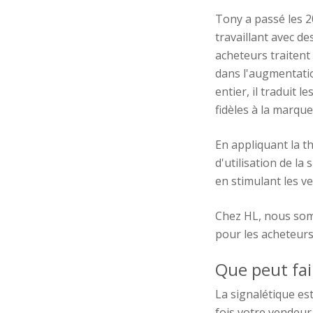
Tony a passé les 2
travaillant avec d
acheteurs traitent
dans l'augmentatio
entier, il traduit
fidèles à la marque
En appliquant la t
d'utilisation de la
en stimulant les ve
Chez HL, nous som
pour les acheteurs
Que peut fai
La signalétique est
fois votre vendeur