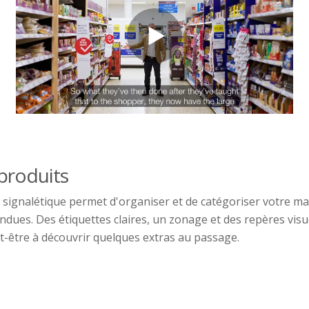
produits
signalétique permet d'organiser et de catégoriser votre mag
dues. Des étiquettes claires, un zonage et des repères visuel
ut-être à découvrir quelques extras au passage.