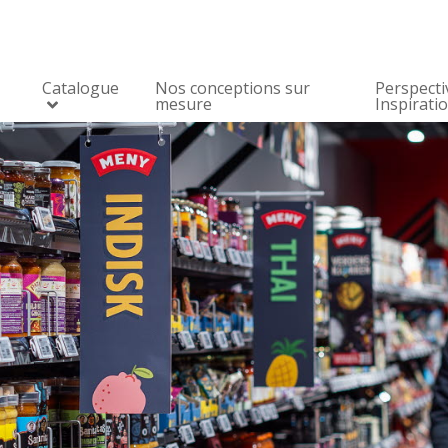
Catalogue
Nos conceptions sur
Perspecti
mesure
Inspirati