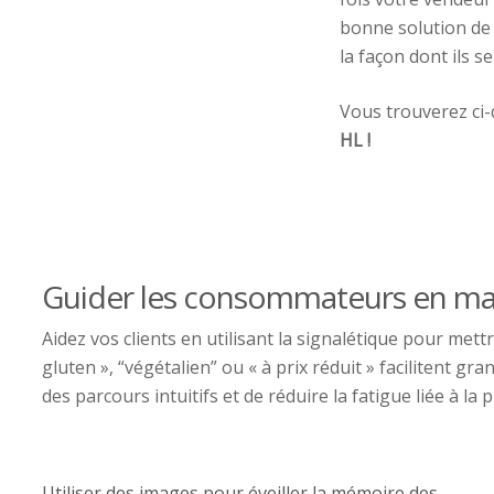
bonne solution de 
la façon dont ils s
Vous trouverez ci-
HL !
Guider les consommateurs en ma
Aidez vos clients en utilisant la signalétique pour met
gluten », “végétalien” ou « à prix réduit » facilitent g
des parcours intuitifs et de réduire la fatigue liée à la p
Utiliser des images pour éveiller la mémoire des