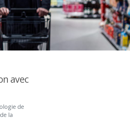
ion avec
ologie de
de la