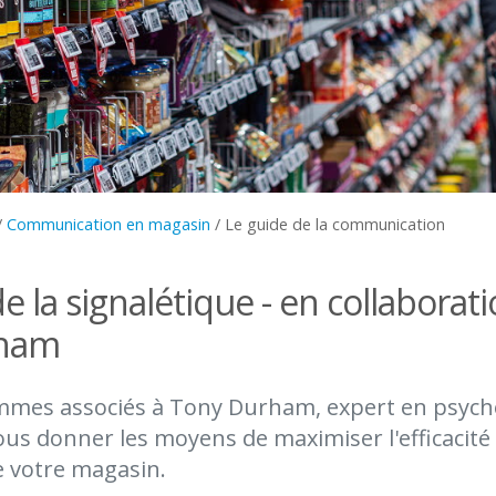
/
Communication en magasin
/
Le guide de la communication
e la signalétique - en collaborat
rham
mes associés à Tony Durham, expert en psych
ous donner les moyens de maximiser l'efficacité 
e votre magasin.