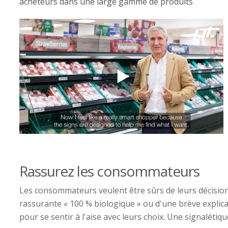
acheteurs dans une large gamme de produits
Rassurez les consommateurs
Les consommateurs veulent être sûrs de leurs décisions.
rassurante « 100 % biologique » ou d'une brève explic
pour se sentir à l'aise avec leurs choix. Une signalétiq