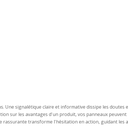
 Une signalétique claire et informative dissipe les doutes et
ation sur les avantages d'un produit, vos panneaux peuvent
ue rassurante transforme l'hésitation en action, guidant les a