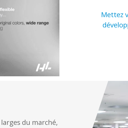
Mettez 
dévelop
 larges du marché,