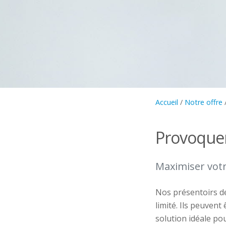
Accueil
/
Notre offre
Provoquer 
Maximiser votr
Nos présentoirs de
limité. Ils peuvent
solution idéale p