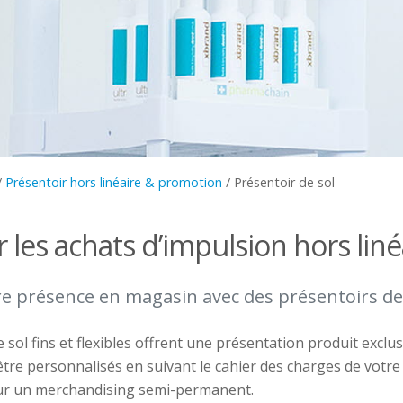
/
Présentoir hors linéaire & promotion
/
Présentoir de sol
les achats d’impulsion hors liné
e présence en magasin avec des présentoirs de s
 sol fins et flexibles offrent une présentation produit exclu
 être personnalisés en suivant le cahier des charges de votr
our un merchandising semi-permanent.