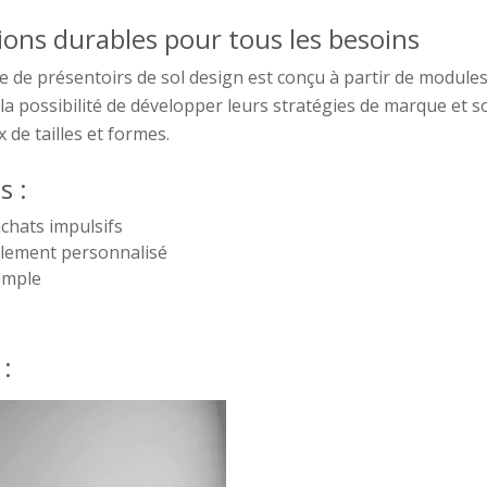
tions durables pour tous les besoins
de présentoirs de sol design est conçu à partir de modules 
 la possibilité de développer leurs stratégies de marque et s
 de tailles et formes.
s :
achats impulsifs
ilement personnalisé
simple
: