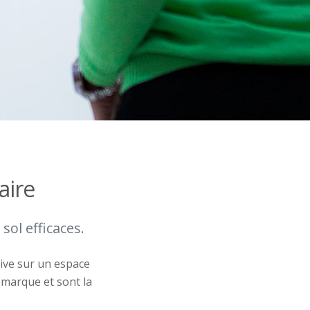
aire
ol efficaces.
sive sur un espace
e marque et sont la