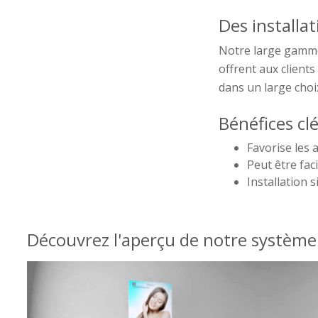
Des installa
Notre large gamme 
offrent aux clients
dans un large choix
Bénéfices clé
Favorise les 
Peut être fac
Installation 
Découvrez l'aperçu de notre système 