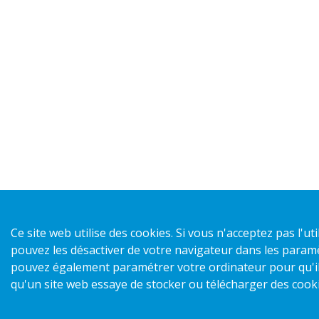
Ce site web utilise des cookies. Si vous n'acceptez pas l'ut
pouvez les désactiver de votre navigateur dans les paramè
pouvez également paramétrer votre ordinateur pour qu'il 
qu'un site web essaye de stocker ou télécharger des cooki