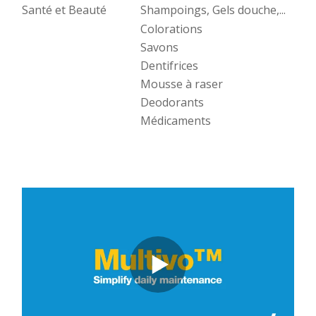
Santé et Beauté
Shampoings, Gels douche,...
Colorations
Savons
Dentifrices
Mousse à raser
Deodorants
Médicaments