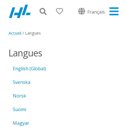
Français
Accueil
/
Langues
Langues
English (Global)
Svenska
Norsk
Suomi
Magyar