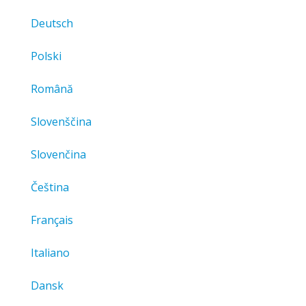
Deutsch
Polski
Română
Slovenščina
Slovenčina
Čeština
Français
Italiano
Dansk