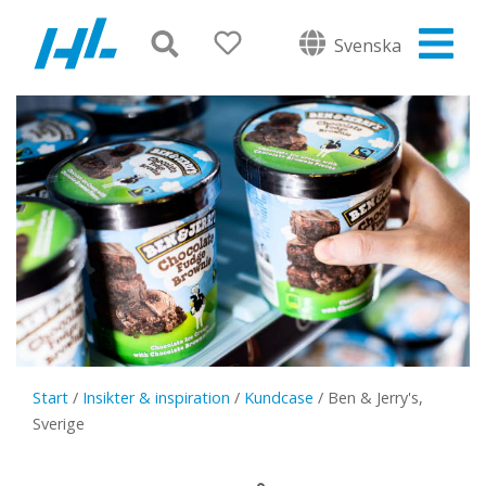
Svenska
Start
/
Insikter & inspiration
/
Kundcase
/
Ben & Jerry's,
Sverige