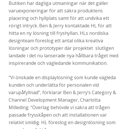
Butiken har dagliga utmaningar när det gäller
varuexponeringar för att säkra produktens
placering och hyllplats samt för att undvika ett
rörigt intryck. Ben & Jerry kontaktade HL för att
hitta en ny lösning till fryshyllan. HLs nordiska
designteam föreslog ett antal olika kreativa
lösningar och prototyper där projektet slutligen
landade i det nu lanserade nya hållbara tråget med
inspirerande och vägledande kommunikation.
“Vi önskade en displaylösning som kunde vägleda
kunden och underlätta för personalen vid
varupåfyllnad”, förklarar Ben & Jerry’s Category &
Channel Development Manager, Charlotta
Milleding. “Överlag behövde vi säkra att trågen
passade frysskåpen och att installationen var
relativt smidig. HL föreslog en designlösning som