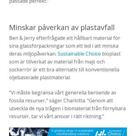
passade perfekt.”
Minskar påverkan av plastavfall
Ben & Jerry efterfrågade ett hållbart material för
sina glassförpackningar som ett led i att minska
deras miljöpåverkan.
Sustainable Choice
bioplast
som är tillverkat av material från majs och
sockerrör är ett bra alternativ till konventionella
oljebaserade plastmaterial.
“Vi måste begränsa vårt generella beroende av
fossila resurser," säger Charlotta. “Genom att
utveckla de nya trågen i biomaterial från förnybara
resurser, tar vi vårt ansvar i rätt riktning."