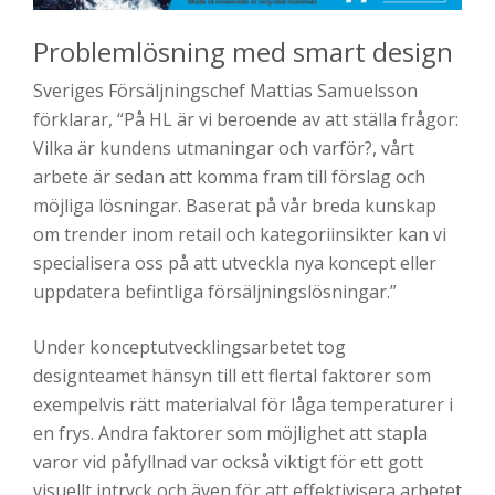
Problemlösning med smart design
Sveriges Försäljningschef Mattias Samuelsson
förklarar, “På HL är vi beroende av att ställa frågor:
Vilka är kundens utmaningar och varför?, vårt
arbete är sedan att komma fram till förslag och
möjliga lösningar. Baserat på vår breda kunskap
om trender inom retail och kategoriinsikter kan vi
specialisera oss på att utveckla nya koncept eller
uppdatera befintliga försäljningslösningar.”
Under konceptutvecklingsarbetet tog
designteamet hänsyn till ett flertal faktorer som
exempelvis rätt materialval för låga temperaturer i
en frys. Andra faktorer som möjlighet att stapla
varor vid påfyllnad var också viktigt för ett gott
visuellt intryck och även för att effektivisera arbetet