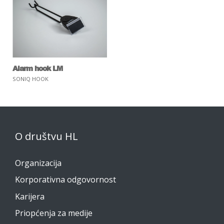
Alarm hook LM
SONIQ HOOK
O društvu HL
Organizacija
Korporativna odgovornost
Karijera
Priopćenja za medije