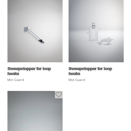
Sweepstopper for loop
Sweepstopper for loop
hooks
hooks
Min Guard
Mid Guard