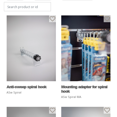
Anti-sweep spiral hook
Mounting adapter for spiral
hook
ASw Spiral
ASw Spiral MA