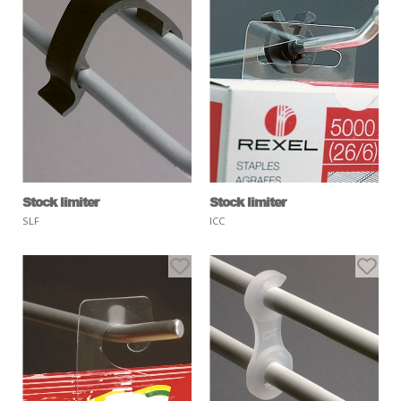
Stock limiter
Stock limiter
SLF
ICC