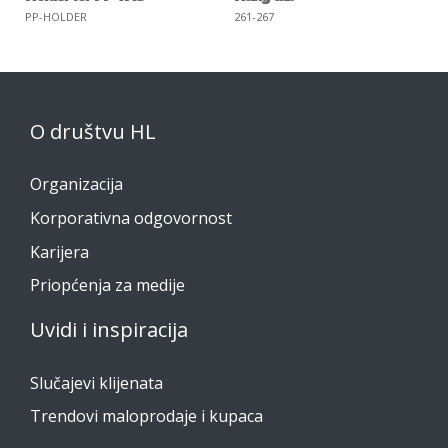
PP-HOLDER
261-267
O društvu HL
Organizacija
Korporativna odgovornost
Karijera
Priopćenja za medije
Uvidi i inspiracija
Slučajevi klijenata
Trendovi maloprodaje i kupaca