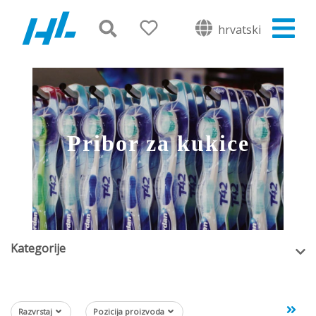
hrvatski
Pribor za kukice
Kategorije
Razvrstaj
Pozicija proizvoda