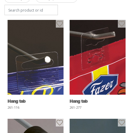
Hang tab
Hang tab
261-116
261-277