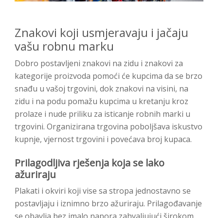
Znakovi koji usmjeravaju i jačaju
vašu robnu marku
Dobro postavljeni znakovi na zidu i znakovi za
kategorije proizvoda pomoći će kupcima da se brzo
snađu u vašoj trgovini, dok znakovi na visini, na
zidu i na podu pomažu kupcima u kretanju kroz
prolaze i nude priliku za isticanje robnih marki u
trgovini. Organizirana trgovina poboljšava iskustvo
kupnje, vjernost trgovini i povećava broj kupaca.
Prilagodljiva rješenja koja se lako
ažuriraju
Plakati i okviri koji vise sa stropa jednostavno se
postavljaju i iznimno brzo ažuriraju. Prilagođavanje
se obavlja bez imalo napora zahvaljujući širokom