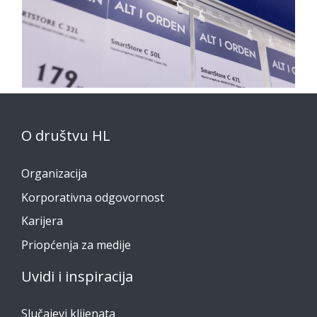
O društvu HL
Organizacija
Korporativna odgovornost
Karijera
Priopćenja za medije
Uvidi i inspiracija
Slučajevi klijenata