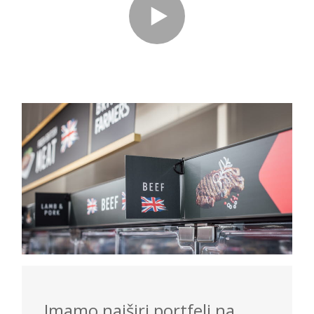
Imamo najširi portfelj na