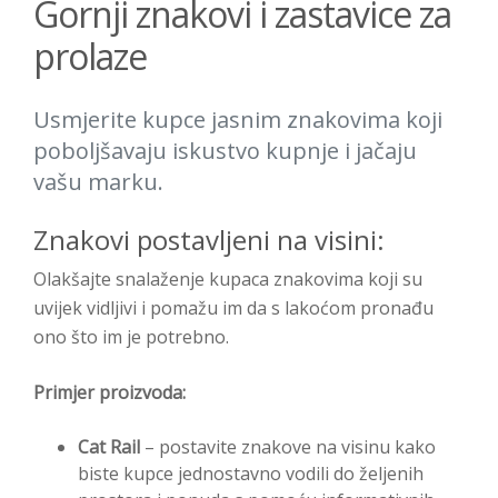
Gornji znakovi i zastavice za
prolaze
Usmjerite kupce jasnim znakovima koji
poboljšavaju iskustvo kupnje i jačaju
vašu marku.
Znakovi postavljeni na visini:
Olakšajte snalaženje kupaca znakovima koji su
uvijek vidljivi i pomažu im da s lakoćom pronađu
ono što im je potrebno.
Primjer proizvoda:
Cat Rail
– postavite znakove na visinu kako
biste kupce jednostavno vodili do željenih