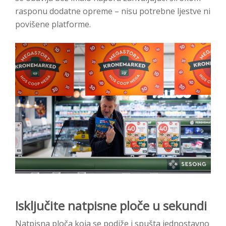
rasponu dodatne opreme – nisu potrebne ljestve ni
povišene platforme.
Isključite natpisne ploče u sekundi
Natpisna ploča koja se podiže i spušta jednostavno