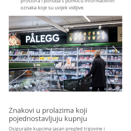
prostora i ponuda s pomoću informativnih
oznaka koje su uvijek vidljive.
Znakovi u prolazima koji
pojednostavljuju kupnju
Osigurajte kupcima jasan pregled trgovine i