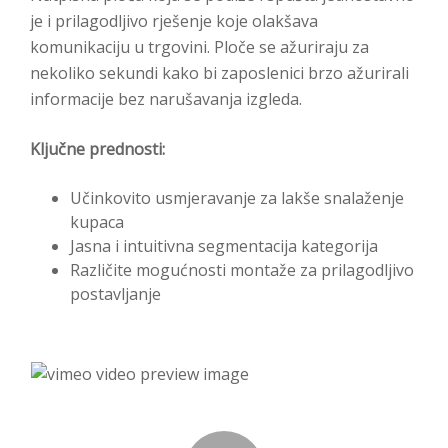
je i prilagodljivo rješenje koje olakšava
komunikaciju u trgovini. Ploče se ažuriraju za
nekoliko sekundi kako bi zaposlenici brzo ažurirali
informacije bez narušavanja izgleda.
Ključne prednosti:
Učinkovito usmjeravanje za lakše snalaženje
kupaca
Jasna i intuitivna segmentacija kategorija
Različite mogućnosti montaže za prilagodljivo
postavljanje