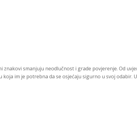
tivni znakovi smanjuju neodlučnost i grade povjerenje. Od uv
koja im je potrebna da se osjećaju sigurno u svoj odabir. Uvj