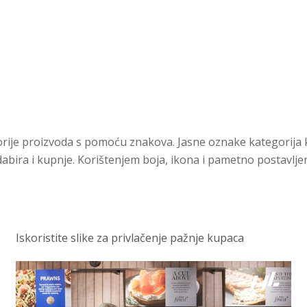
je proizvoda s pomoću znakova. Jasne oznake kategorija kao
ira i kupnje. Korištenjem boja, ikona i pametno postavljeni
Iskoristite slike za privlačenje pažnje kupaca