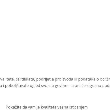
litete, certifikata, podrijetla proizvoda ili podataka o održ
 i poboljšavate ugled svoje trgovine – a oni će sigurno podij
Pokažite da vam je kvaliteta važna isticanjem