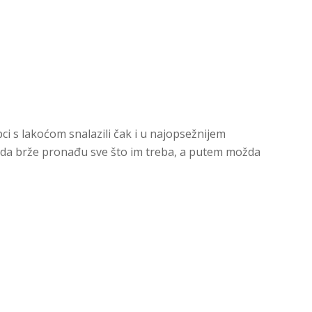
 s lakoćom snalazili čak i u najopsežnijem
a da brže pronađu sve što im treba, a putem možda