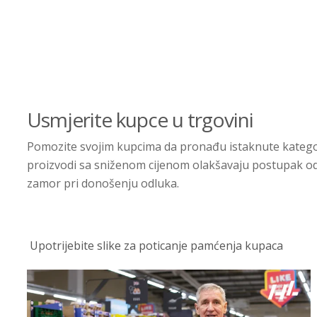
Usmjerite kupce u trgovini
Pomozite svojim kupcima da pronađu istaknute kategori
proizvodi sa sniženom cijenom olakšavaju postupak odab
zamor pri donošenju odluka.
Upotrijebite slike za poticanje pamćenja kupaca