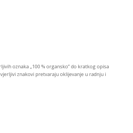
jerljivih oznaka „100 % organsko” do kratkog opisa
erljivi znakovi pretvaraju oklijevanje u radnju i