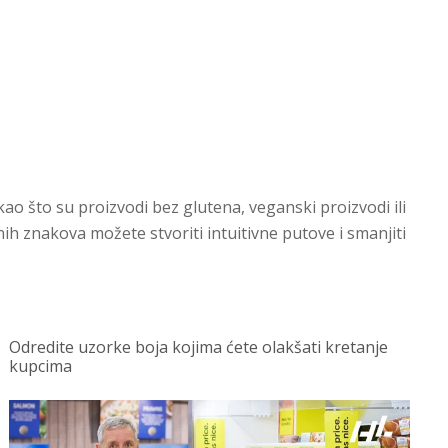
 što su proizvodi bez glutena, veganski proizvodi ili
h znakova možete stvoriti intuitivne putove i smanjiti
Odredite uzorke boja kojima ćete olakšati kretanje
kupcima