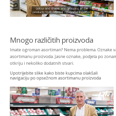
Mnogo različitih proizvoda
Imate ogroman asortiman? Nema problema. Oznake vam p
asortimanu proizvoda. Jasne oznake, podjela po zonam
otkriju i nekoliko dodatnih stvari.
Upotrijebite slike kako biste kupcima olakšali
navigaciju po opsežnom asortimanu proizvoda