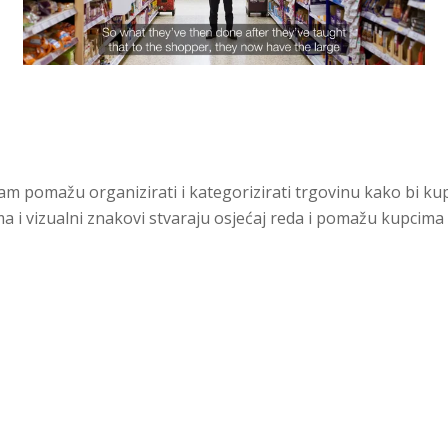
omažu organizirati i kategorizirati trgovinu kako bi kupci
a i vizualni znakovi stvaraju osjećaj reda i pomažu kupcim