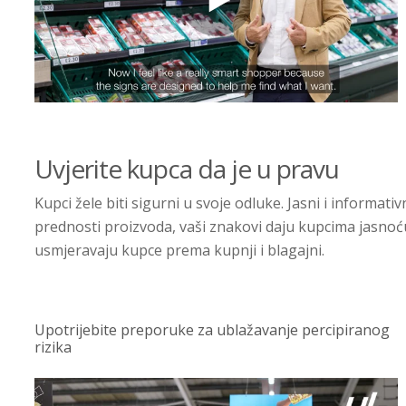
Uvjerite kupca da je u pravu
Kupci žele biti sigurni u svoje odluke. Jasni i informa
prednosti proizvoda, vaši znakovi daju kupcima jasnoću 
usmjeravaju kupce prema kupnji i blagajni.
Upotrijebite preporuke za ublažavanje percipiranog
rizika