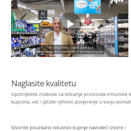
Naglasite kvalitetu
Upotrijebite znakove za isticanje proizvoda vrhunske kva
kupcima, već i jačate njihovo povjerenje u svoju ponudu
Stvorite pouzdano iskustvo kupnje navodeći izvore i