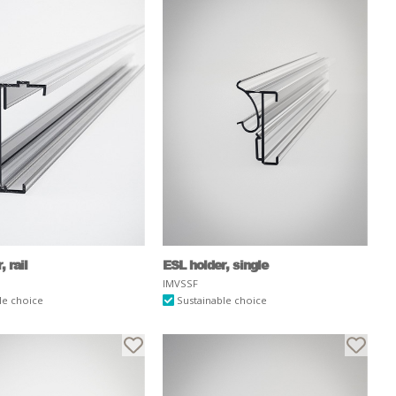
 rail
ESL holder, single
IMVSSF
le choice
Sustainable choice