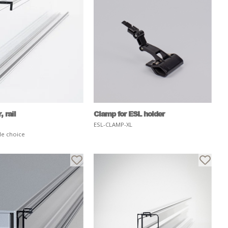
 rail
Clamp for ESL holder
ESL-CLAMP-XL
le choice