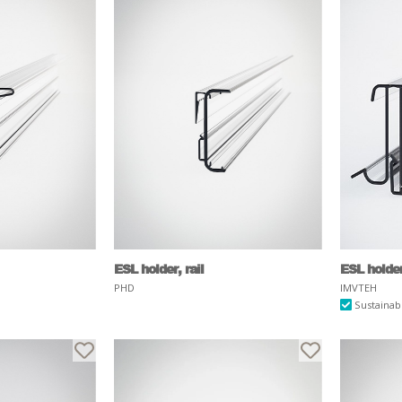
ESL holder, rail
ESL holder,
PHD
IMVTEH
Sustainab