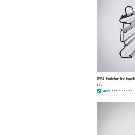
ESL holder for hoo
EXPE
Sustainable choice