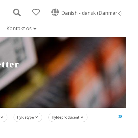
Danish - dansk (Danmark)
Kontakt os
etter
Hyldetype
Hyldeproducent