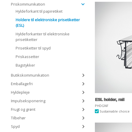
Priskommunikation
Hyldeforkant til papiretiket
Holdere til elektroniske prisetiketter
(ESL)
Hyldeforkanter til elektroniske
prisetiketter
Prisetiketter til spyd
Priskassetter
Bagstykker
Butikskommunikation
Emballagefri
Hyldepleje
ESL holder, rail
Impulseksponering
PHDGNF
Frugt og grønt
Sustainable choice
Tilbehør
Spyd