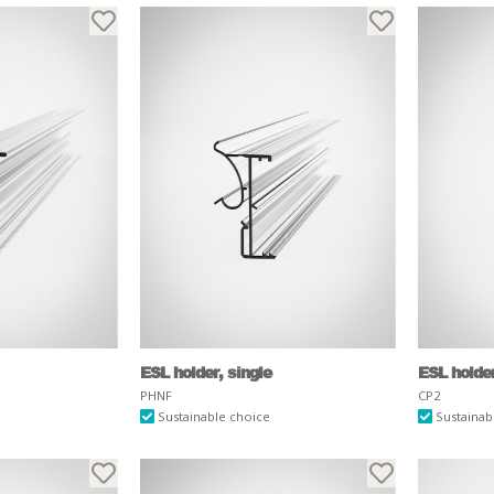
ESL holder, single
ESL holder,
PHNF
CP2
Sustainable choice
Sustainab