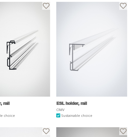
 rail
ESL holder, rail
CIMV
le choice
Sustainable choice