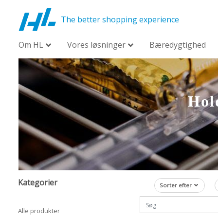
The better shopping experience
Om HL
Vores løsninger
Bæredygtighed
Hold
Kategorier
Sorter efter
Alle produkter