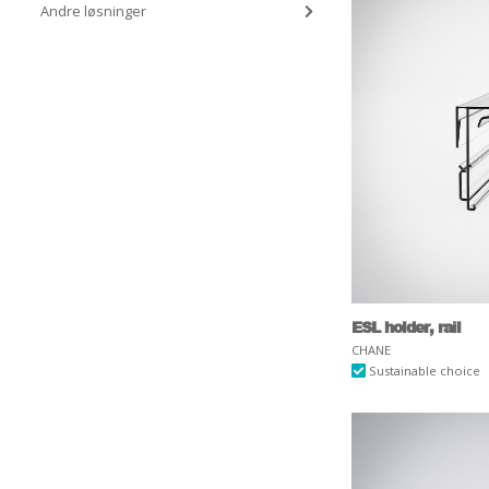
Andre løsninger
ESL holder, rail
CHANE
Sustainable choice