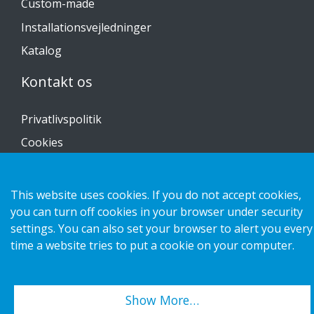
Custom-made
Installationsvejledninger
Katalog
Kontakt os
Privatlivspolitik
Cookies
This website uses cookies. If you do not accept cookies,
you can turn off cookies in your browser under security
Copyright 2026 HL Display AB. All rights reserved.
settings. You can also set your browser to alert you every
time a website tries to put a cookie on your computer.
Show More…