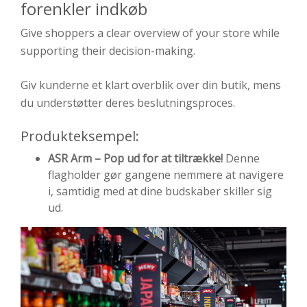
forenkler indkøb
Give shoppers a clear overview of your store while
supporting their decision-making.
Giv kunderne et klart overblik over din butik, mens
du understøtter deres beslutningsproces.
Produkteksempel:
ASR Arm – Pop ud for at tiltrække!
Denne
flagholder gør gangene nemmere at navigere
i, samtidig med at dine budskaber skiller sig
ud.