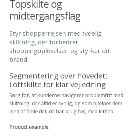
Topskilte og
midtergangsflag
Styr shopperrejsen med tydelig
skiltning, der forbedrer
shoppingoplevelsen og styrker dit
brand.
Segmentering
over
hovedet
:
Loftskilte for klar vejledning
Sørg
for, at
kunderne
navigerer
problemfrit
med
skiltning
,
der
altid
er
synlig
,
og
som
hjælper
dem
med
at
finde
det
,
de
har
brug
for
,
med
lethed
.
Product example: