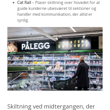
Cat Rail
–
Placer
skiltning
over
hovedet
for
at
guide
kunderne
ubesværet
til
sektioner
og
handler
med
kommunikation
,
der
altid
er
synlig
.
Skiltning ved midtergangen, der