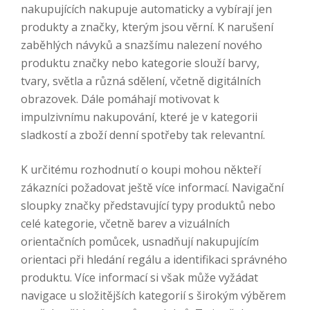
nakupujících nakupuje automaticky a vybírají jen
produkty a značky, kterým jsou věrní. K narušení
zaběhlých návyků a snazšímu nalezení nového
produktu značky nebo kategorie slouží barvy,
tvary, světla a různá sdělení, včetně digitálních
obrazovek. Dále pomáhají motivovat k
impulzivnímu nakupování, které je v kategorii
sladkostí a zboží denní spotřeby tak relevantní.
K určitému rozhodnutí o koupi mohou někteří
zákazníci požadovat ještě více informací. Navigační
sloupky značky představující typy produktů nebo
celé kategorie, včetně barev a vizuálních
orientačních pomůcek, usnadňují nakupujícím
orientaci při hledání regálu a identifikaci správného
produktu. Více informací si však může vyžádat
navigace u složitějších kategorií s širokým výběrem