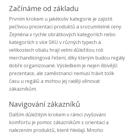
Začínáme od základu
Prvním krokem u jakékoliv kategorie je zajistit
pečlivou prezentaci produktů a srozumitelné ceny.
Zejména v rychle obrátkových kategoriích nebo
kategoriích s více SKU v různých typech a
velikostech obalu hrají velmi důležitou roli
merchandisingová řešení, díky kterým budou regály
dobře organizované. Výsledkem je nejen líbivější
prezentace, ale zaměstnanci nemusí trávit tolik
času u regálů a mohou jej raději věnovat
zákazníkům.
Navigování zákazníků
Dalším důležitým krokem v rámci zvyšování
komfortu je pomoc zákazníkům s orientací a
nalezením produktů, které hledají. Mnoho