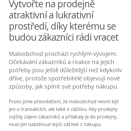
Vytvořte na prodejně
atraktivní a lukrativní
prostředí, díky kterému se
budou zákazníci rádi vracet
Maloobchod prochází rychlým vývojem.
Očekávání zákazníků a reakce na jejich
potřeby jsou ještě důležitější než kdykoliv
dříve, protože spotřebitelé objevují nové
způsoby, jak splnit své potřeby nákupu.
Proto jsme přesvědčeni, že maloobchod nesmí být
jen o transakcích, ale také o zážitku. Aby prodejny
zvýšily zájem zákazníků a přilákaly je do prodejny,
musí jim nabídnout lepší zážitek z nákupu.