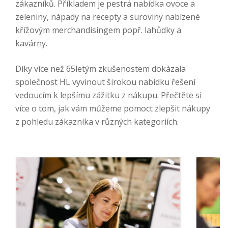
zákazníků. Příkladem je pestrá nabídka ovoce a
zeleniny, nápady na recepty a suroviny nabízené
křížovým merchandisingem popř. lahůdky a
kavárny.
Díky více než 65letým zkušenostem dokázala
společnost HL vyvinout širokou nabídku řešení
vedoucím k lepšímu zážitku z nákupu. Přečtěte si
více o tom, jak vám můžeme pomoct zlepšit nákupy
z pohledu zákazníka v různých kategoriích.