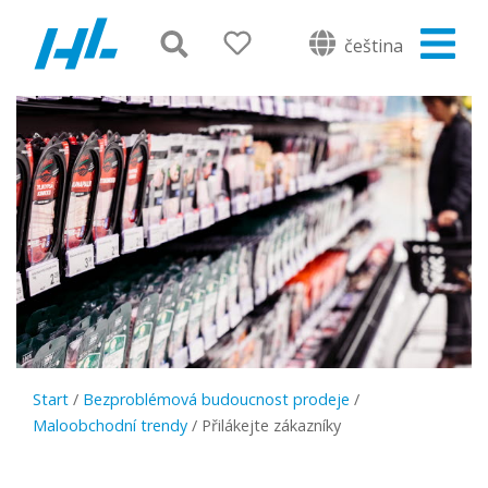
čeština
Start
/
Bezproblémová budoucnost prodeje
/
Maloobchodní trendy
/
Přilákejte zákazníky