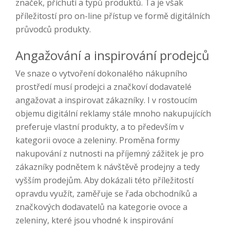
značek, příchutí a typů produktů. Ta je však
příležitostí pro on-line přístup ve formě digitálních
průvodců produkty.
Angažování a inspirování prodejců
Ve snaze o vytvoření dokonalého nákupního
prostředí musí prodejci a značkoví dodavatelé
angažovat a inspirovat zákazníky. I v rostoucím
objemu digitální reklamy stále mnoho nakupujících
preferuje vlastní produkty, a to především v
kategorii ovoce a zeleniny. Proměna formy
nakupování z nutnosti na příjemný zážitek je pro
zákazníky podnětem k návštěvě prodejny a tedy
vyšším prodejům. Aby dokázali této příležitostí
opravdu využít, zaměřuje se řada obchodníků a
značkových dodavatelů na kategorie ovoce a
zeleniny, které jsou vhodné k inspirování