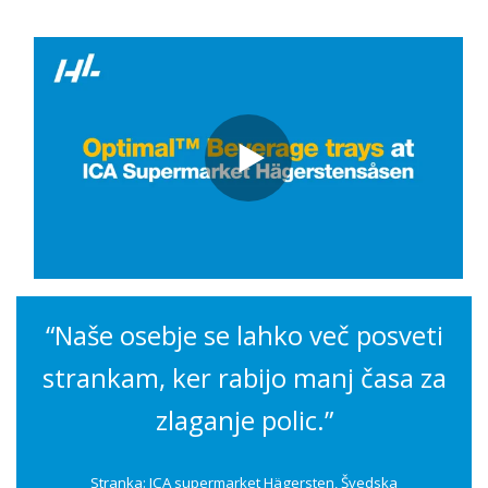
“
Naše osebje se lahko več posveti
strankam, ker rabijo manj časa za
zlaganje polic.”
Stranka: ICA supermarket Hägersten, Švedska