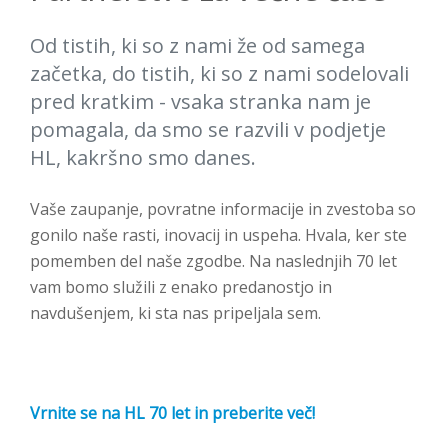
Od tistih, ki so z nami že od samega
začetka, do tistih, ki so z nami sodelovali
pred kratkim - vsaka stranka nam je
pomagala, da smo se razvili v podjetje
HL, kakršno smo danes.
Vaše zaupanje, povratne informacije in zvestoba so
gonilo naše rasti, inovacij in uspeha. Hvala, ker ste
pomemben del naše zgodbe. Na naslednjih 70 let
vam bomo služili z enako predanostjo in
navdušenjem, ki sta nas pripeljala sem.
Vrnite se na HL 70 let in preberite več!