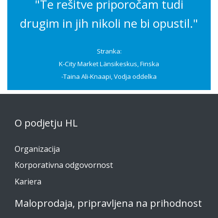
"Te rešitve priporočam tudi
drugim in jih nikoli ne bi opustil."
Stranka:
K-City Market Länsikeskus, Finska
-Taina Ali-Knaapi, Vodja oddelka
O podjetju HL
Organizacija
Korporativna odgovornost
Kariera
Maloprodaja, pripravljena na prihodnost