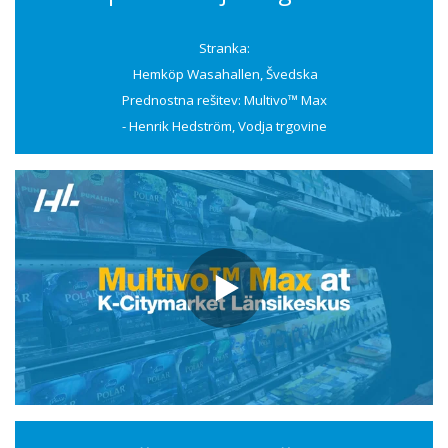
Stranka:
Hemköp Wasahallen, Švedska
Prednostna rešitev: Multivo™ Max
- Henrik Hedström, Vodja trgovine