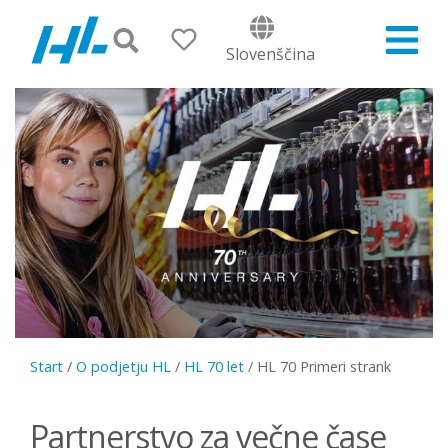
Slovenščina
Start
/
O podjetju HL
/
HL 70 let
/
HL 70 Primeri strank
Partnerstvo za večne čase