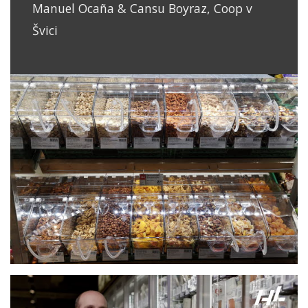
Manuel Ocaña & Cansu Boyraz, Coop v
Švici