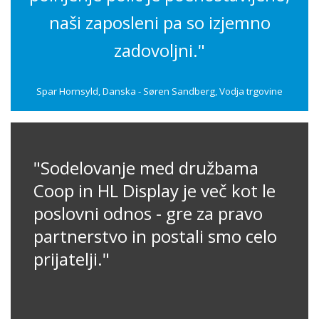
naši zaposleni pa so izjemno
zadovoljni."
Spar Hornsyld, Danska - Søren Sandberg, Vodja trgovine
"Sodelovanje med družbama
Coop in HL Display je več kot le
poslovni odnos - gre za pravo
partnerstvo in postali smo celo
prijatelji."