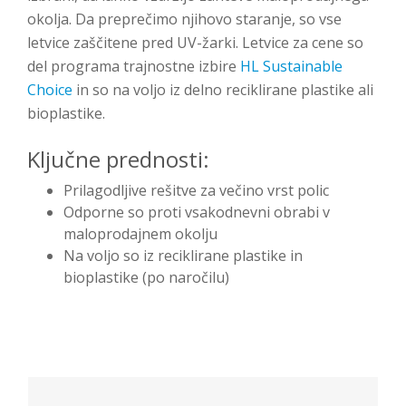
okolja. Da preprečimo njihovo staranje, so vse
letvice zaščitene pred UV-žarki. Letvice za cene so
del programa trajnostne izbire
HL Sustainable
Choice
in so na voljo iz delno reciklirane plastike ali
bioplastike.
Ključne prednosti:
Prilagodljive rešitve za večino vrst polic
Odporne so proti vsakodnevni obrabi v
maloprodajnem okolju
Na voljo so iz reciklirane plastike in
bioplastike (po naročilu)