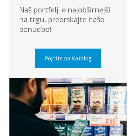
Naš portfelj je najobširnejši
na trgu, prebrskajte našo
ponudbo!
Pojdite na Katalog