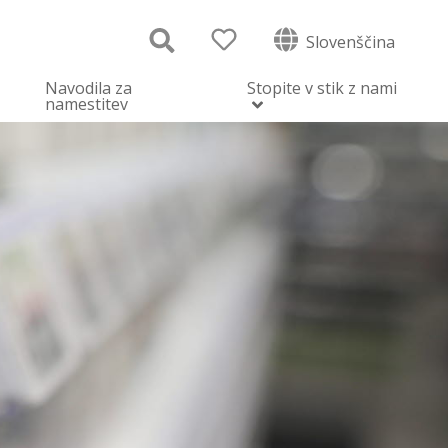
Slovenščina
Navodila za
Stopite v stik z nami
namestitev