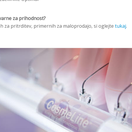
 varne za prihodnost?
h za pritrditev, primernih za maloprodajo, si oglejte
tukaj
.