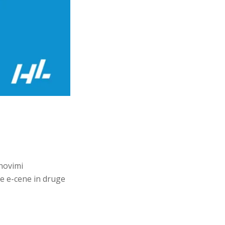
 novimi
te e-cene in druge