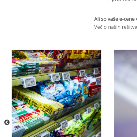
Ali so vaše e-cene
Več o naših rešitva