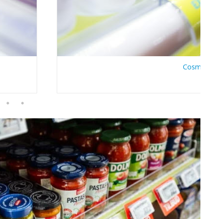
CosmeLin