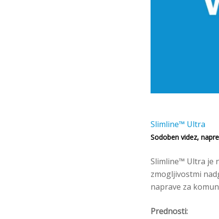
Slimline™ Ultra
Sodoben videz, napre
Slimline™ Ultra je 
zmogljivostmi nadg
naprave za komuni
Prednosti: