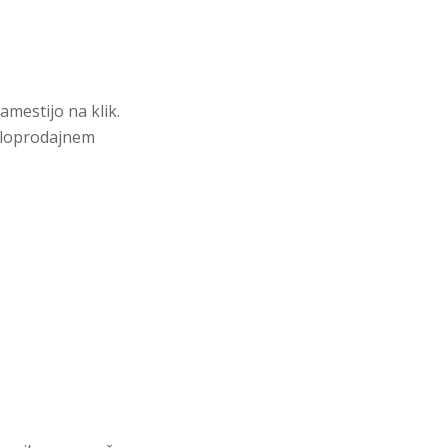
amestijo na klik.
maloprodajnem