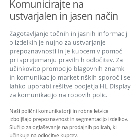
Komunicirajte na
ustvarjalen in jasen način
Zagotavljanje točnih in jasnih informacij
o izdelkih je nujno za ustvarjanje
prepoznavnosti in je kupcem v pomoč
pri sprejemanju pravilnih odločitev. Za
učinkovito promocijo blagovnih znamk
in komunikacijo marketinških sporočil se
lahko uporabi rešitve podjetja HL Display
za komunikacijo na robovih polic.
Naši polični komunikatorji in robne letvice
izboljšajo prepoznavnost in segmentacijo izdelkov.
Služijo za oglaševanje na prodajnih policah, ki
učinkuje na odločitve kupcev.