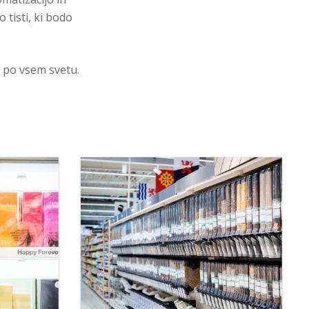
 tisti, ki bodo
 po vsem svetu.