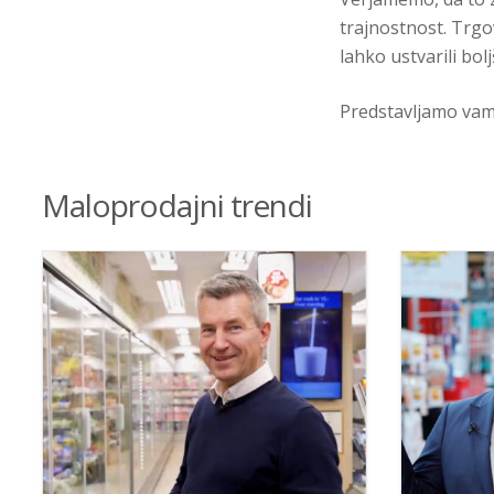
trajnostnost. Trgov
lahko ustvarili bol
Predstavljamo vam 
Maloprodajni trendi