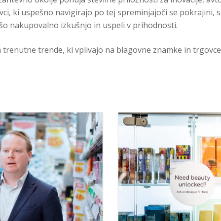
ci, ki uspešno navigirajo po tej spreminjajoči se pokrajini, so
jšo nakupovalno izkušnjo in uspeli v prihodnosti.
trenutne trende, ki vplivajo na blagovne znamke in trgovce