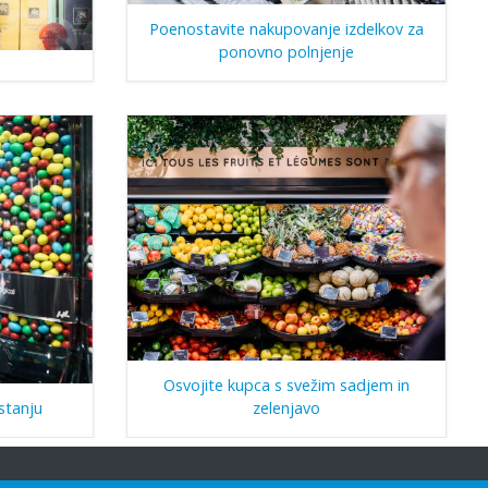
Poenostavite nakupovanje izdelkov za
ponovno polnjenje
Osvojite kupca s svežim sadjem in
stanju
zelenjavo