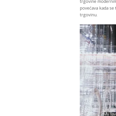
trgovine modernima
povećava kada se tr
trgovinu.