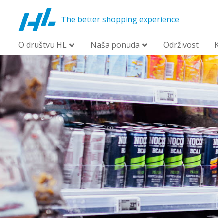
The better shopping experience
O društvu HL
Naša ponuda
Održivost