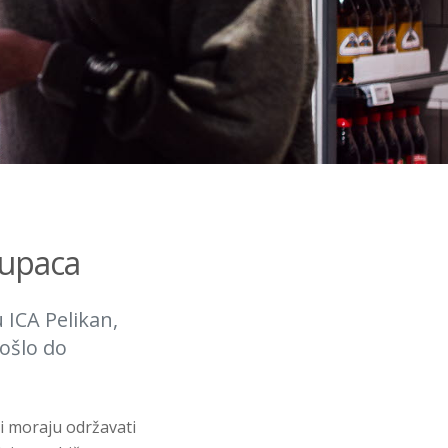
kupaca
ICA Pelikan,
ošlo do
ci moraju održavati