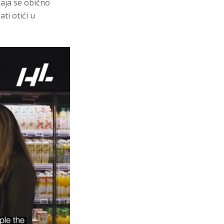
daja se obično
ti otići u