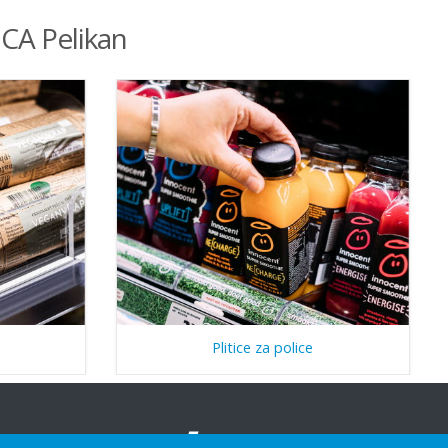
ICA Pelikan
Plitice za police