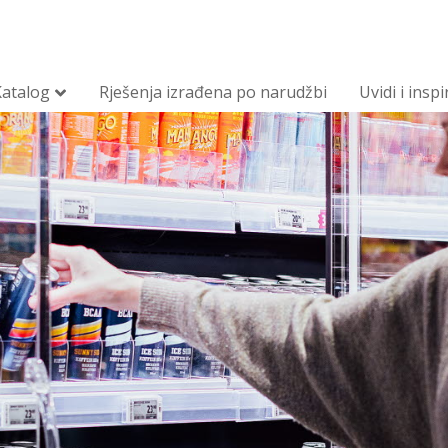
Katalog
Rješenja izrađena po narudžbi
Uvidi i inspi