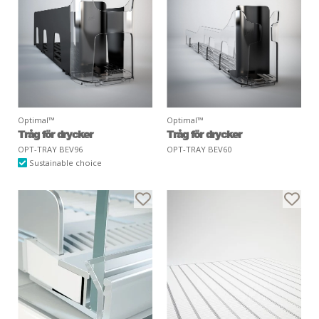
Optimal™
Optimal™
Tråg för drycker
Tråg för drycker
OPT-TRAY BEV96
OPT-TRAY BEV60
Sustainable choice