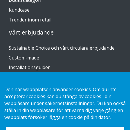
Butikskategori
Kundcase
Trender inom retail
Vårt erbjudande
Sustainable Choice och vårt circulära erbjudande
Custom-made
Installationsguider
Katalog
Kontakta oss
Den här webbplatsen använder cookies. Om du inte
accepterar cookies kan du stänga av cookies i din
webbläsare under säkerhetsinställningar. Du kan också
Hantering av personuppgifter GDPR
ställa in din webbläsare för att varna dig varje gång en
Kakor
webbplats försöker lägga en cookie på din dator.