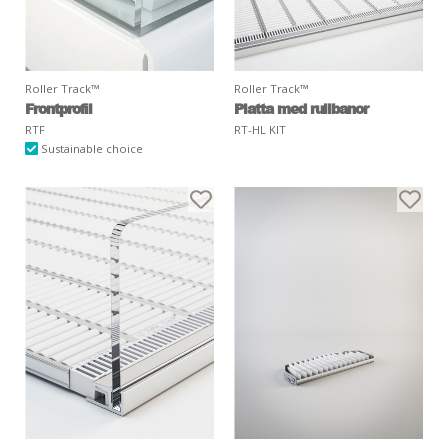
Roller Track™
Roller Track™
Frontprofil
Platta med rullbanor
RTF
RT-HL KIT
Sustainable choice