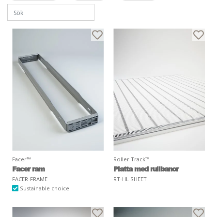
Facer™
Roller Track™
Facer ram
Platta med rullbanor
FACER-FRAME
RT-HL SHEET
Sustainable choice