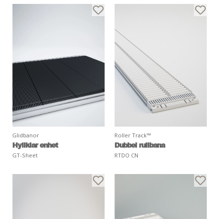
Glidbanor
Roller Track™
Hyllklar enhet
Dubbel rullbana
GT-Sheet
RTDO CN