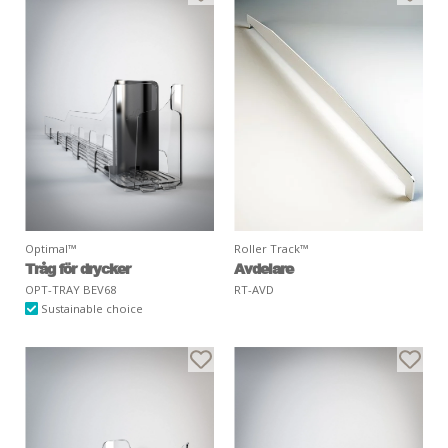
Optimal™
Roller Track™
Tråg för drycker
Avdelare
OPT-TRAY BEV68
RT-AVD
Sustainable choice