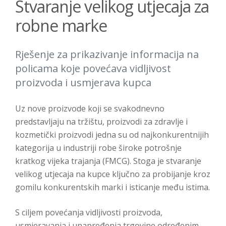
Stvaranje velikog utjecaja za
robne marke
Rješenje za prikazivanje informacija na
policama koje povećava vidljivost
proizvoda i usmjerava kupca
Uz nove proizvode koji se svakodnevno
predstavljaju na tržištu, proizvodi za zdravlje i
kozmetički proizvodi jedna su od najkonkurentnijih
kategorija u industriji robe široke potrošnje
kratkog vijeka trajanja (FMCG). Stoga je stvaranje
velikog utjecaja na kupce ključno za probijanje kroz
gomilu konkurentskih marki i isticanje među istima.
S ciljem povećanja vidljivosti proizvoda,
usmjeravanja i unapređenja trgovine određenim