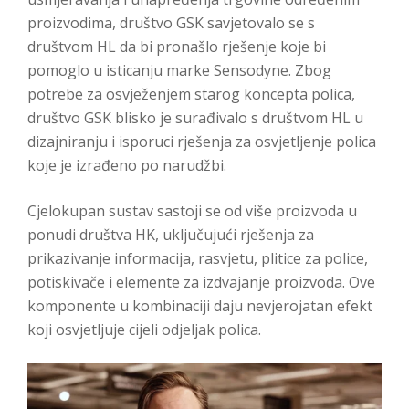
proizvodima, društvo GSK savjetovalo se s
društvom HL da bi pronašlo rješenje koje bi
pomoglo u isticanju marke Sensodyne. Zbog
potrebe za osvježenjem starog koncepta polica,
društvo GSK blisko je surađivalo s društvom HL u
dizajniranju i isporuci rješenja za osvjetljenje polica
koje je izrađeno po narudžbi.
Cjelokupan sustav sastoji se od više proizvoda u
ponudi društva HK, uključujući rješenja za
prikazivanje informacija, rasvjetu, plitice za police,
potiskivače i elemente za izdvajanje proizvoda. Ove
komponente u kombinaciji daju nevjerojatan efekt
koji osvjetljuje cijeli odjeljak polica.