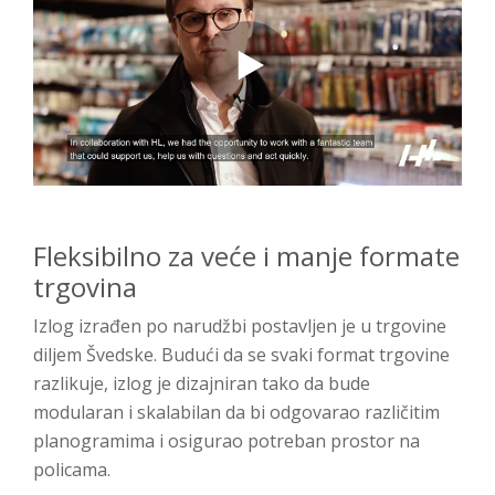
Fleksibilno za veće i manje formate
trgovina
Izlog izrađen po narudžbi postavljen je u trgovine
diljem Švedske. Budući da se svaki format trgovine
razlikuje, izlog je dizajniran tako da bude
modularan i skalabilan da bi odgovarao različitim
planogramima i osigurao potreban prostor na
policama.