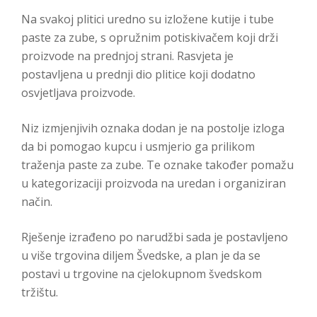
Na svakoj plitici uredno su izložene kutije i tube
paste za zube, s opružnim potiskivačem koji drži
proizvode na prednjoj strani. Rasvjeta je
postavljena u prednji dio plitice koji dodatno
osvjetljava proizvode.
Niz izmjenjivih oznaka dodan je na postolje izloga
da bi pomogao kupcu i usmjerio ga prilikom
traženja paste za zube. Te oznake također pomažu
u kategorizaciji proizvoda na uredan i organiziran
način.
Rješenje izrađeno po narudžbi sada je postavljeno
u više trgovina diljem Švedske, a plan je da se
postavi u trgovine na cjelokupnom švedskom
tržištu.