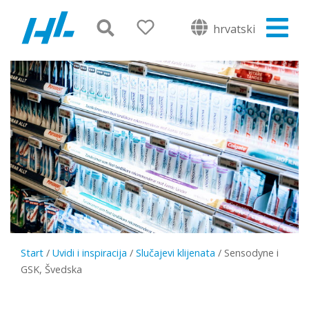
hrvatski
Start
/
Uvidi i inspiracija
/
Slučajevi klijenata
/
Sensodyne i
GSK, Švedska