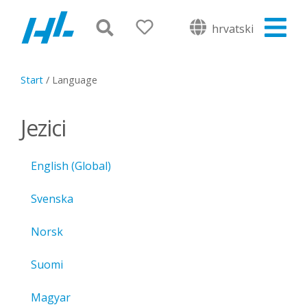
hrvatski
Start
/
Language
Jezici
English (Global)
Svenska
Norsk
Suomi
Magyar